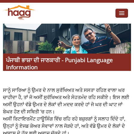
Jump to navigation
I need help
I want change
Retirement Housing
ਪੰਜਾਬੀ ਭਾਸ਼ਾ ਦੀ ਜਾਣਕਾਰੀ - Punjabi Language
Information
Diverse Communities
ਸਾਨੂੰ ਸਾਰਿਆ ਨੂੰ ਉਮਰ ਦੇ ਨਾਲ ਸੁਰੱਖਿਅਤ ਅਤੇ ਸਸਤਾ ਰਹਿਣ ਵਾਲਾ ਘਰ
ਚਾਹੀਦਾ ਹੈ, ਤਾਂ ਜੋ ਅਸੀਂ ਸੁਰੱਖਿਅਤ ਅਤੇ ਸੇਹਤਮੰਦ ਰਹਿ ਸਕੀਏ। ਇਸ ਲਈ
ਅਸੀਂ ਉਹਨਾਂ ਵੱਡੇ ਉਮਰ ਦੇ ਲੋਕਾਂ ਦੀ ਮਦਦ ਕਰਦੇ ਹਾਂ ਜੋ ਘਰ ਦੀ ਘਾਟ ਜਾਂ
ਬੇਘਰ ਹੋਣ ਦੀ ਸਥਿਤੀ ’ਚ ਹਨ।
ਅਸੀਂ ਰਿਟਾਇਰਮੈਂਟ ਹਾਊਸਿੰਗ ਵਿੱਚ ਰਹਿ ਰਹੇ ਬਜ਼ੁਰਗਾਂ ਨੂੰ ਸਲਾਹ ਦਿੰਦੇ ਹਾਂ,
ਉਨ੍ਹਾਂ ਨੂੰ ਏਜਡ ਕੇਅਰ ਸੇਵਾਵਾਂ ਨਾਲ ਜੋੜਦੇ ਹਾਂ, ਅਤੇ ਵੱਡੇ ਉਮਰ ਦੇ ਲੋਕਾਂ ਦੇ
ਆਵਾਸ ਦੇ ਹੱਕ ਲਈ ਅਵਾਜ਼ ਚੁੱਕਦੇ ਹਾਂ।