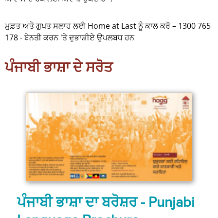
ਮੁਫ਼ਤ ਅਤੇ ਗੁਪਤ ਸਲਾਹ ਲਈ Home at Last ਨੂੰ ਕਾਲ ਕਰੋ – 1300 765
178 - ਬੇਨਤੀ ਕਰਨ 'ਤੇ ਦੁਭਾਸ਼ੀਏ ਉਪਲਬਧ ਹਨ
ਪੰਜਾਬੀ ਭਾਸ਼ਾ ਦੇ ਸਰੋਤ
ਪੰਜਾਬੀ ਭਾਸ਼ਾ ਦਾ ਬਰੋਸ਼ਰ - Punjabi