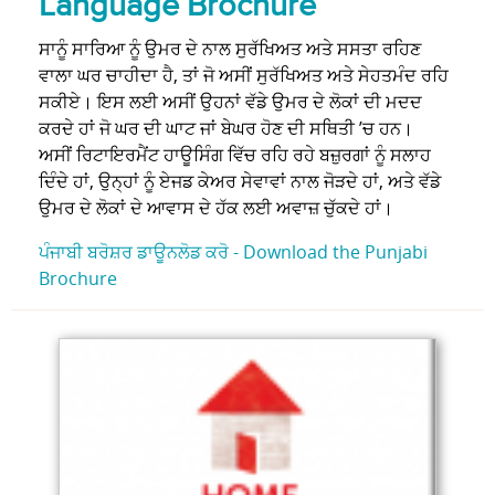
Language Brochure
ਸਾਨੂੰ ਸਾਰਿਆ ਨੂੰ ਉਮਰ ਦੇ ਨਾਲ ਸੁਰੱਖਿਅਤ ਅਤੇ ਸਸਤਾ ਰਹਿਣ
ਵਾਲਾ ਘਰ ਚਾਹੀਦਾ ਹੈ, ਤਾਂ ਜੋ ਅਸੀਂ ਸੁਰੱਖਿਅਤ ਅਤੇ ਸੇਹਤਮੰਦ ਰਹਿ
ਸਕੀਏ। ਇਸ ਲਈ ਅਸੀਂ ਉਹਨਾਂ ਵੱਡੇ ਉਮਰ ਦੇ ਲੋਕਾਂ ਦੀ ਮਦਦ
ਕਰਦੇ ਹਾਂ ਜੋ ਘਰ ਦੀ ਘਾਟ ਜਾਂ ਬੇਘਰ ਹੋਣ ਦੀ ਸਥਿਤੀ ’ਚ ਹਨ।
ਅਸੀਂ ਰਿਟਾਇਰਮੈਂਟ ਹਾਊਸਿੰਗ ਵਿੱਚ ਰਹਿ ਰਹੇ ਬਜ਼ੁਰਗਾਂ ਨੂੰ ਸਲਾਹ
ਦਿੰਦੇ ਹਾਂ, ਉਨ੍ਹਾਂ ਨੂੰ ਏਜਡ ਕੇਅਰ ਸੇਵਾਵਾਂ ਨਾਲ ਜੋੜਦੇ ਹਾਂ, ਅਤੇ ਵੱਡੇ
ਉਮਰ ਦੇ ਲੋਕਾਂ ਦੇ ਆਵਾਸ ਦੇ ਹੱਕ ਲਈ ਅਵਾਜ਼ ਚੁੱਕਦੇ ਹਾਂ।
ਪੰਜਾਬੀ ਬਰੋਸ਼ਰ ਡਾਊਨਲੋਡ ਕਰੋ -
Download the Punjabi
Brochure