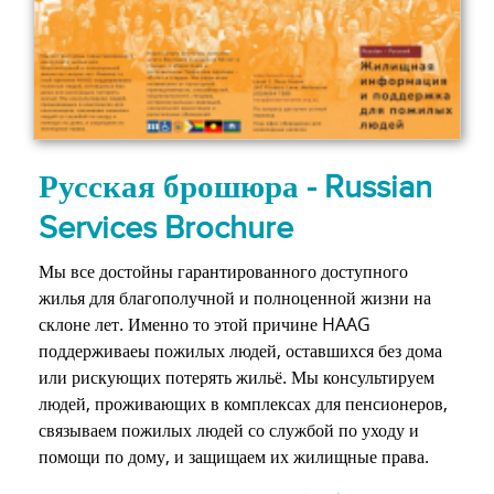
Русская брошюра - Russian
Services Brochure
Мы все достойны гарантированного доступного
жилья для благополучной и полноценной жизни на
склоне лет. Именно то этой причине HAAG
поддерживаеы пожилых людей, оставшихся без дома
или рискующих потерять жильё. Мы консультируем
людей, проживающих в комплексах для пенсионеров,
связываем пожилых людей со службой по уходу и
помощи по дому, и защищаем их жилищные права.