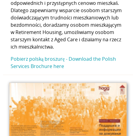
odpowiednich i przystępnych cenowo mieszkań.
Dlatego zapewniamy wsparcie osobom starszym
doświadczającym trudności mieszkaniowych lub
bezdomności, doradzamy osobom mieszkającym
w Retirement Housing, umożliwiamy osobom
starszym kontakt z Aged Care i działamy na rzecz
ich mieszkalnictwa.
Pobierz polską broszurę - Download the Polish
Services Brochure here