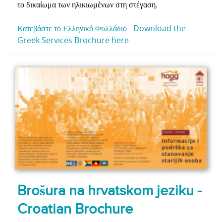
το δικαίωμα των ηλικιωμένων στη στέγαση.
Κατεβάστε το Ελληνικό Φυλλάδιο
-
Download the
Greek Services Brochure here
Brošura na hrvatskom jeziku -
Croatian Brochure